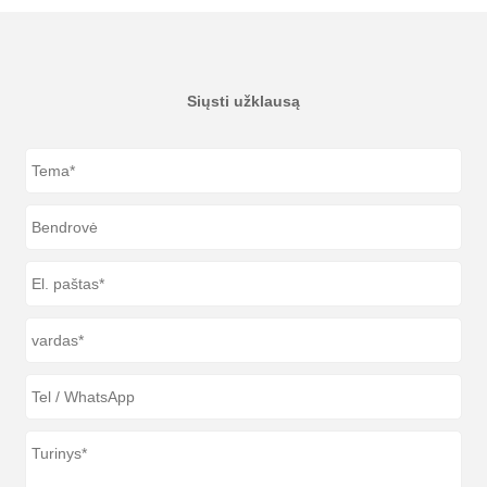
Siųsti užklausą