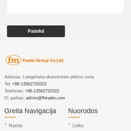
Pateikti
Adresas: Liangshano ekonominės plėtros zona
Tel:
+86-13562720322
Telefonas:
+86-13562720322
El. paštas:
admin@fhtrailer.com
Greita Navigacija
Nuorodos
Namai
Links