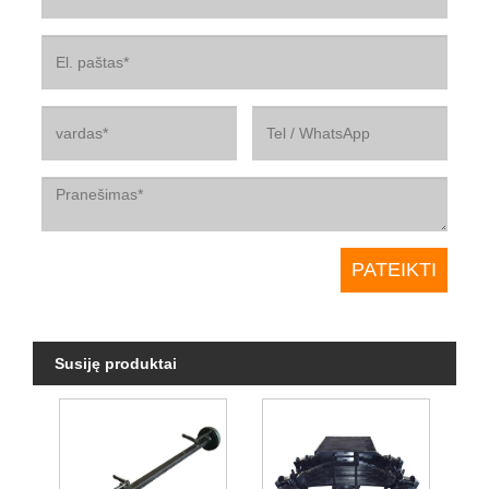
Susiję produktai