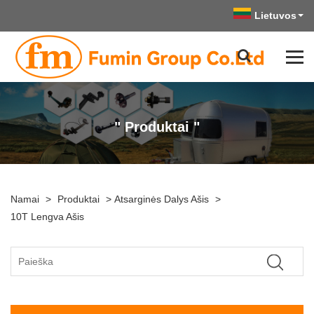
Lietuvos
" Produktai "
Namai
>
Produktai
>
Atsarginės Dalys Ašis
>
10T Lengva Ašis